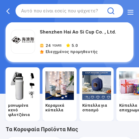
Shenzhen Hai Ao Si Cup Co. , Ltd.
24
5.0
YEARS
Ελεγχμένος προμηθευτής
μονωμένα
Κεραμικά
Κύπελλα για
Κύπελλα
κενό
κύπελλα
σπασμό
αποχρωμ
φλυτζάνια
Τα Κορυφαία Προϊόντα Μας