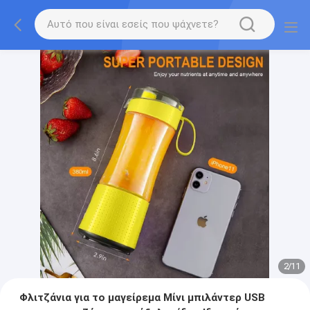
2
/
11
Φλιτζάνια για το μαγείρεμα Μίνι μπιλάντερ USB