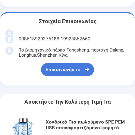
Στοιχεία Επικοινωνίας
008618929375188 19928852660
Το βιομηχανικό πάρκο Tongsheng, περιοχή Dalang,
Longhua,Shenzhen,Κίνα
Επικοινωνήστε
Αποκτήστε Την Καλύτερη Τιμή Για
Χονδρικό Πιο πωλούμενο SPE PEM
USB επαναφορτιζόμενο φορητό H2
πλούσιος γεννήτης υδρογόνου