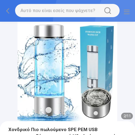
2
/
11
Χονδρικό Πιο πωλούμενο SPE PEM USB