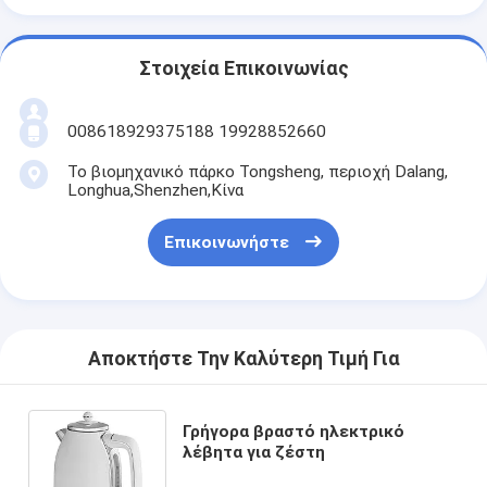
Στοιχεία Επικοινωνίας
008618929375188 19928852660
Το βιομηχανικό πάρκο Tongsheng, περιοχή Dalang,
Longhua,Shenzhen,Κίνα
Επικοινωνήστε
Αποκτήστε Την Καλύτερη Τιμή Για
Γρήγορα βραστό ηλεκτρικό
λέβητα για ζέστη