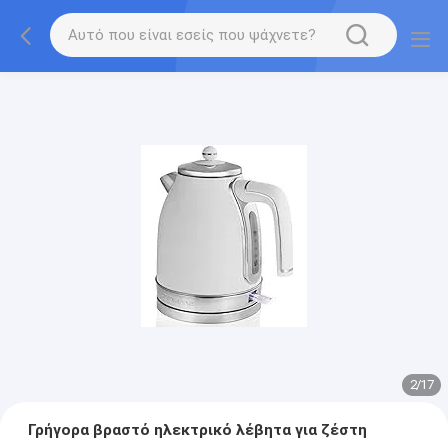
2
/
17
Γρήγορα βραστό ηλεκτρικό λέβητα για ζέστη