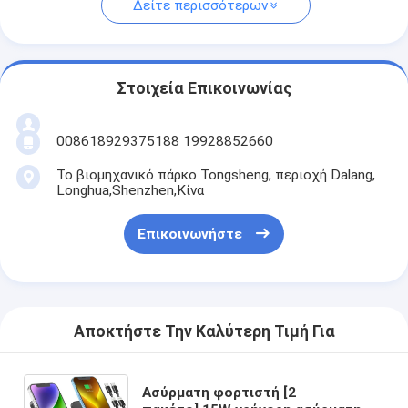
Δείτε περισσότερων
Στοιχεία Επικοινωνίας
008618929375188 19928852660
Το βιομηχανικό πάρκο Tongsheng, περιοχή Dalang,
Longhua,Shenzhen,Κίνα
Επικοινωνήστε
Αποκτήστε Την Καλύτερη Τιμή Για
Ασύρματη φορτιστή [2