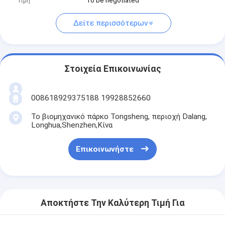
Τιμή
To be negotiated
Δείτε περισσότερων
Στοιχεία Επικοινωνίας
008618929375188 19928852660
Το βιομηχανικό πάρκο Tongsheng, περιοχή Dalang,
Longhua,Shenzhen,Κίνα
Επικοινωνήστε
Αποκτήστε Την Καλύτερη Τιμή Για