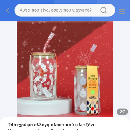
2
/
7
24ozχρώμα αλλαγή πλαστικού φλιτζάνι