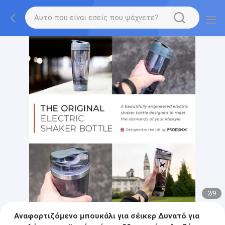
2
/
9
Αναφορτιζόμενο μπουκάλι για σέικερ Δυνατό για