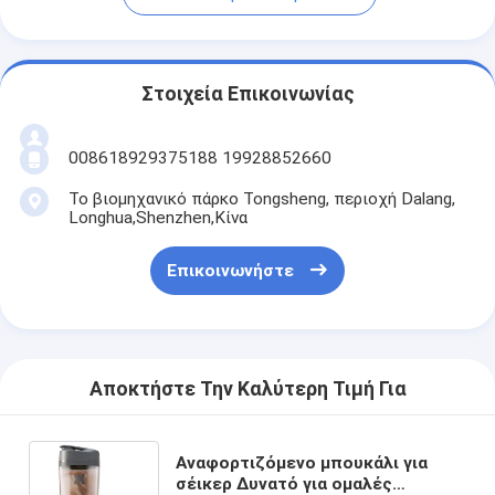
Στοιχεία Επικοινωνίας
008618929375188 19928852660
Το βιομηχανικό πάρκο Tongsheng, περιοχή Dalang,
Longhua,Shenzhen,Κίνα
Επικοινωνήστε
Αποκτήστε Την Καλύτερη Τιμή Για
Αναφορτιζόμενο μπουκάλι για
σέικερ Δυνατό για ομαλές